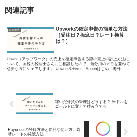
関連記事
Upworkの確定申告の簡単な方法
確定申告
［受注日？振込日？レート換算
は？］
Upwrk（アップワーク）の売上を確定申告する際の売上の計上方法に
ついて、国税の税理士さんにご相談したので、自分用のメモを兼ねて
必要な方にシェアします。 UpworkやFiver、Appenはじめ、海外...
稼いだ外貨の管理はどうする？ 米ドルを
ゴールドに変えて積み立てる
Payoneerの登録方法と便利な使い方、為
替レートの確認方法