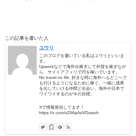
この記事を書いた人
ユウリ
このブログを書いている私はユウリといいま
す。
Upworkなどで海外出稼ぎして外貨を稼ぎなが
ら、サイトアフィリで円を稼いでいます。
No travel no life. 好きな時に海外へもどこへで
も行けるようになるために稼ぐ。一緒に成果
を出していける仲間と出会い、海外や日本で
ワイワイするのが今の目標。
Xで情報発信してます！
https://x.com/sZ66pAsVf2waoh