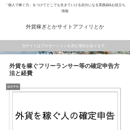
「個人で稼ぐ力」をつけてどこでも生きていける自分になる実践録&お役立ち
情報
外貨稼ぎとかサイトアフィリとか
当サイトはプロモーションを含む場合があります。
外貨を稼ぐフリーランサー等の確定申告方
法と経費
確定申告