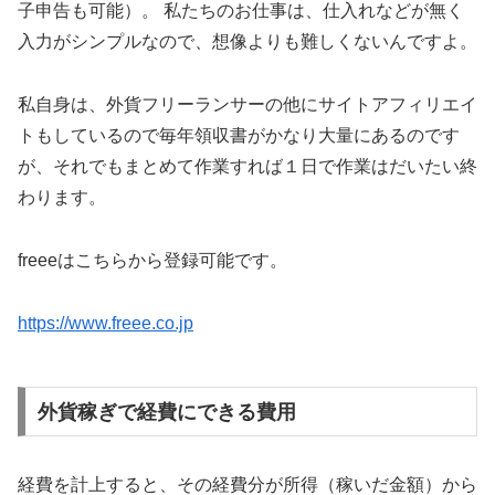
子申告も可能）。 私たちのお仕事は、仕入れなどが無く
入力がシンプルなので、想像よりも難しくないんですよ。
私自身は、外貨フリーランサーの他にサイトアフィリエイ
トもしているので毎年領収書がかなり大量にあるのです
が、それでもまとめて作業すれば１日で作業はだいたい終
わります。
freeeはこちらから登録可能です。
https://www.freee.co.jp
外貨稼ぎで経費にできる費用
経費を計上すると、その経費分が所得（稼いだ金額）から